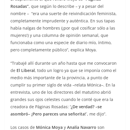
Rosadas”
, que según lo describe – y a pesar del
nombre – “era una suerte de reivindicación feminista,
completamente imprudente y auténtica. En sus tapas
había nalgas de hombres (¡por qué cosificar sólo a las
mujeres!) y una columna de opinión semanal, que
funcionaba como una especie de diario mío, íntimo,
pero completamente público”, explica Moya.
“Trabajé allí durante un año hasta que me convocaron
de
El Liberal
, todo un logro ya que se imponía como el
medio más importante de la provincia, a punto de
cumplir su primer siglo de vida –relata Mónica–. En la
entrevista, uno de los directores del matutino abrió
grandes sus ojos celestes cuando le conté que era la
creadora de Páginas Rosadas:
‘¿De verdad? –se
asombró– ¡Pero pareces una señorita!´
, me dijo”.
Los casos de
Mónica Moya
y
Analía Navarro
son