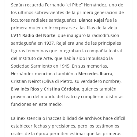
Según recuerda Fernando “el Pibe” Hernández, uno de
los últimos sobrevivientes de la primera generación de
locutores radiales santiagueños,
Blanca Rajal
fue la
primera mujer en incorporarse a las filas de la vieja
LV11 Radio del Norte
, que inauguró la radiodifusión
santiagueña en 1937. Rajal era una de las principales
figuras femeninas que integraban la compañía teatral
del Instituto de Arte, que había sido impulsado la
Sociedad Sarmiento en 1945. En sus memorias,
Hernández menciona también a
Mercedes Ibarra
,
Cristian Neirot (Oliva di Pietro, su verdadero nombre),
Elva Inés Ríos
y
Cristina Córdoba
, quienes también
provenían del mundo del teatro y cumplieron distintas
funciones en este medio.
La inexistencia o inaccesibilidad de archivos hace difícil
establecer fechas y precisiones, pero los testimonios
orales de la época permiten estimar que las primeras