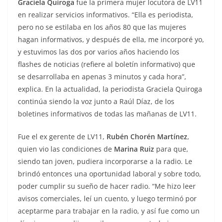
Graciela Quiroga
fue la primera mujer locutora de LV11
en realizar servicios informativos. “Ella es periodista,
pero no se estilaba en los años 80 que las mujeres
hagan informativos, y después de ella, me incorporé yo,
y estuvimos las dos por varios años haciendo los
flashes de noticias (refiere al boletín informativo) que
se desarrollaba en apenas 3 minutos y cada hora”,
explica. En la actualidad, la periodista Graciela Quiroga
continúa siendo la voz junto a Raúl Díaz, de los
boletines informativos de todas las mañanas de LV11.
Fue el ex gerente de LV11,
Rubén Chorén Martínez
,
quien vio las condiciones de
Marina Ruiz
para que,
siendo tan joven, pudiera incorporarse a la radio. Le
brindó entonces una oportunidad laboral y sobre todo,
poder cumplir su sueño de hacer radio. “Me hizo leer
avisos comerciales, leí un cuento, y luego terminó por
aceptarme para trabajar en la radio, y así fue como un