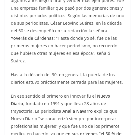
algunos años llegó a tirar y vender más ejemplares. Fue
una empresa familiar que pasó por dos generaciones y
distintos períodos políticos. Según las memorias de uno
de sus periodistas, César Leovino Suárez, en la década
del 60 se desempeñó en su redacción la señora
Yoverás de Cárdenas
: “Hasta donde yo sé, fue de las
primeras mujeres en hacer periodismo, no recuerdo
que hubiera otras mujeres en esa época”, señaló
Suárez.
Hasta la década del 90, en general, la puerta de los
diarios estuvo prácticamente cerrada para las mujeres.
En ese sentido el primero en innovar fu el
Nuevo
Diario
, fundado en 1991 y que lleva 28 años de
trayectoria. La periodista
Analia Navarro
explica que
Nuevo Diario “se caracterizó siempre por incorporar
profesionales mujeres” y que fue uno de los primeros
medios en hacerlo, ya que
en sus orígenes “el 50 % del