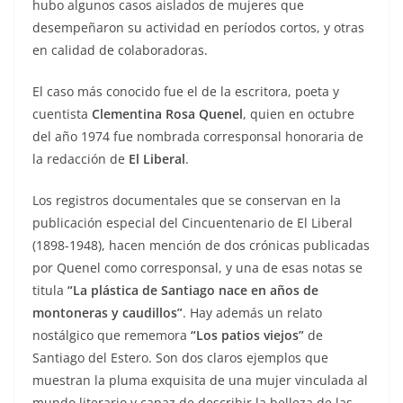
hubo algunos casos aislados de mujeres que
desempeñaron su actividad en períodos cortos, y otras
en calidad de colaboradoras.
El caso más conocido fue el de la escritora, poeta y
cuentista
Clementina Rosa Quenel
, quien en octubre
del año 1974 fue nombrada corresponsal honoraria de
la redacción de
El Liberal
.
Los registros documentales que se conservan en la
publicación especial del Cincuentenario de El Liberal
(1898-1948), hacen mención de dos crónicas publicadas
por Quenel como corresponsal, y una de esas notas se
titula
“La plástica de Santiago nace en años de
montoneras y caudillos”
. Hay además un relato
nostálgico que rememora
“Los patios viejos”
de
Santiago del Estero. Son dos claros ejemplos que
muestran la pluma exquisita de una mujer vinculada al
mundo literario y capaz de describir la belleza de las