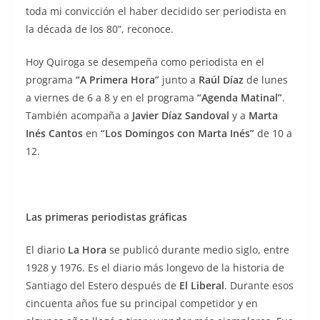
toda mi convicción el haber decidido ser periodista en
la década de los 80”, reconoce.
Hoy Quiroga se desempeña como periodista en el
programa
“A Primera Hora”
junto a
Raúl Díaz
de lunes
a viernes de 6 a 8 y en el programa
“Agenda Matinal”
.
También acompaña a
Javier Díaz Sandoval
y a
Marta
Inés Cantos
en
“Los Domingos con Marta Inés”
de 10 a
12.
Las primeras periodistas gráficas
El diario
La Hora
se publicó durante medio siglo, entre
1928 y 1976. Es el diario más longevo de la historia de
Santiago del Estero después de
El Liberal
. Durante esos
cincuenta años fue su principal competidor y en