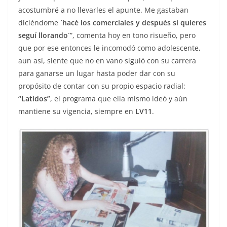
acostumbré a no llevarles el apunte. Me gastaban
diciéndome ´
hacé los comerciales y después si quieres
seguí llorando
´”, comenta hoy en tono risueño, pero
que por ese entonces le incomodó como adolescente,
aun así, siente que no en vano siguió con su carrera
para ganarse un lugar hasta poder dar con su
propósito de contar con su propio espacio radial:
“Latidos”
, el programa que ella mismo ideó y aún
mantiene su vigencia, siempre en
LV11
.