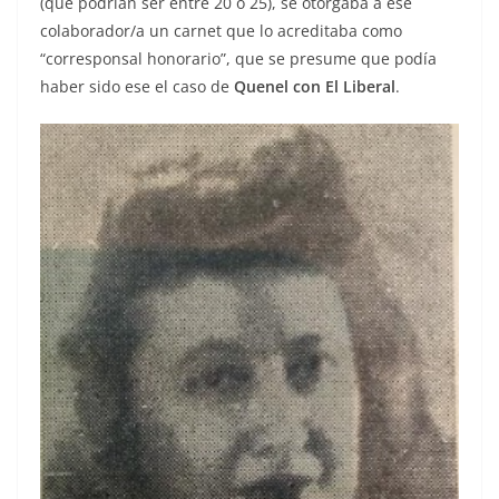
(que podrían ser entre 20 o 25), se otorgaba a ese
colaborador/a un carnet que lo acreditaba como
“corresponsal honorario”, que se presume que podía
haber sido ese el caso de
Quenel con El Liberal
.