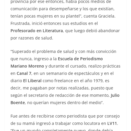
provincia por ese entonces, había pocos medios de
comunicación para desempeñarse y los que existían,
tenían pocas mujeres en su plantel”, cuenta Graciela.
Frustrada, inició entonces sus estudios en el
Profesorado en Literatura
, que luego debió abandonar
por razones de salud.
“Superado el problema de salud y con más convicción
que nunca, ingreso a la
Escuela de Periodismo
Mariano Moreno
y durante el cursado, realizo prácticas
en
Canal 7
, en un semanario de espectáculos y en el
diario
El Liberal
como freelance en el año 1979, es
decir, me pagaban por notas realizadas, puesto que
según el secretario de redacción de ese momento,
Julio
Boente
, no querían mujeres dentro del medio”.
Fue antes de recibirse como periodista que por consejo
de su mamá ingresó a trabajar como locutora en
LV11
.
“Fue un mundo completamente nuevo, donde debía