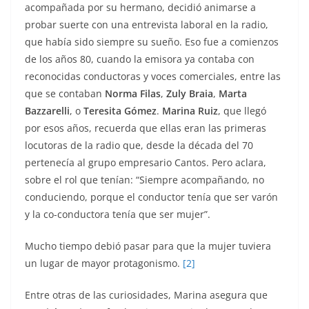
acompañada por su hermano, decidió animarse a
probar suerte con una entrevista laboral en la radio,
que había sido siempre su sueño. Eso fue a comienzos
de los años 80, cuando la emisora ya contaba con
reconocidas conductoras y voces comerciales, entre las
que se contaban
Norma Filas
,
Zuly Braia
,
Marta
Bazzarelli
, o
Teresita Gómez
.
Marina Ruiz
, que llegó
por esos años, recuerda que ellas eran las primeras
locutoras de la radio que, desde la década del 70
pertenecía al grupo empresario Cantos. Pero aclara,
sobre el rol que tenían: “Siempre acompañando, no
conduciendo, porque el conductor tenía que ser varón
y la co-conductora tenía que ser mujer”.
Mucho tiempo debió pasar para que la mujer tuviera
un lugar de mayor protagonismo.
[2]
Entre otras de las curiosidades, Marina asegura que