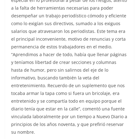
especial en lo profesional a pesar de los riesgos, atento
a la falta de herramientas necesarias para poder
desempeñar un trabajo periodístico cómodo y eficiente
como lo exigían sus directivos, sumado a los exiguos
salarios que atravesaron los periodistas. Este tema era
el principal inconveniente, motivo de renuncias y corta
permanencia de estos trabajadores en el medio.
“Aprendimos a hacer de todo, había que llenar páginas
y teníamos libertad de crear secciones y columnas
hasta de humor, pero sin salirnos del eje de lo
informativo, buscando también la veta del
entretenimiento. Recuerdo de un suplemento que nos
tocaba armar la tapa como si fuera un bricolaje, era
entretenido y se compartía todo en equipo porque el
diario tenía que estar en la calle”, comentó una fuente
vinculada laboralmente por un tiempo a Nuevo Diario a
principios de los años noventa, y que prefirió reservar
su nombre.