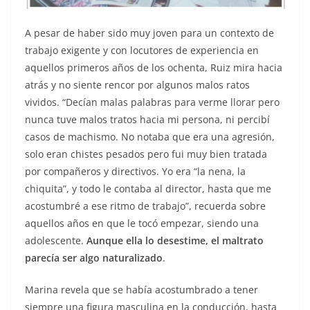
A pesar de haber sido muy joven para un contexto de
trabajo exigente y con locutores de experiencia en
aquellos primeros años de los ochenta, Ruiz mira hacia
atrás y no siente rencor por algunos malos ratos
vividos. “Decían malas palabras para verme llorar pero
nunca tuve malos tratos hacia mi persona, ni percibí
casos de machismo. No notaba que era una agresión,
solo eran chistes pesados pero fui muy bien tratada
por compañeros y directivos. Yo era “la nena, la
chiquita”, y todo le contaba al director, hasta que me
acostumbré a ese ritmo de trabajo”, recuerda sobre
aquellos años en que le tocó empezar, siendo una
adolescente.
Aunque ella lo desestime, el maltrato
parecía ser algo naturalizado
.
Marina revela que se había acostumbrado a tener
siempre una figura masculina en la conducción, hasta