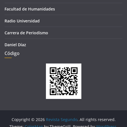
Facultad de Humanidades
Radio Universidad
Carrera de Periodísmo
Daniel Díaz
Código
Copyright © 2026
Revista Segundo
. All rights reserved.
Theme:
ColorMag
by ThemeGrill. Powered by
WordPress
.