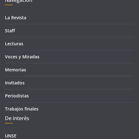
Navegación
La Revista
Staff
Lecturas
Voces y Miradas
Memorias
Invitados
Periodistas
Trabajos finales
De interés
UNSE